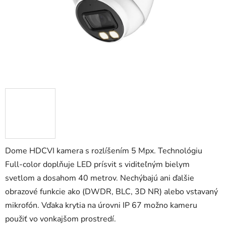
Dome HDCVI kamera s rozlíšením 5 Mpx. Technológiu
Full-color doplňuje LED prísvit s viditeľným bielym
svetlom a dosahom 40 metrov. Nechýbajú ani ďalšie
obrazové funkcie ako (DWDR, BLC, 3D NR) alebo vstavaný
mikrofón. Vďaka krytia na úrovni IP 67 možno kameru
použiť vo vonkajšom prostredí.