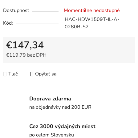
Dostupnosť
Momentálne nedostupné
HAC-HDW1509T-IL-A-
Kód:
0280B-S2
€147,34
€119,79 bez DPH
Jednotková cena:
Tlač
Opýtať sa
Doprava zdarma
na objednávky nad 200 EUR
Cez 3000 výdajných miest
po celom Slovensku