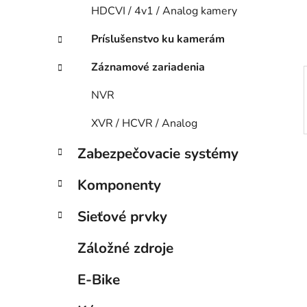
e
HDCVI / 4v1 / Analog kamery
l
Príslušenstvo ku kamerám
Záznamové zariadenia
NVR
XVR / HCVR / Analog
Zabezpečovacie systémy
Komponenty
Sieťové prvky
Záložné zdroje
E-Bike