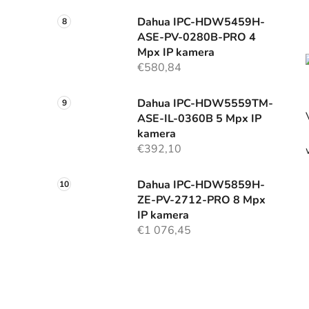
Dahua IPC-HDW5459H-
ASE-PV-0280B-PRO 4
Mpx IP kamera
€580,84
Dahua IPC-HDW5559TM-
ASE-IL-0360B 5 Mpx IP
kamera
€392,10
Dahua IPC-HDW5859H-
ZE-PV-2712-PRO 8 Mpx
IP kamera
€1 076,45