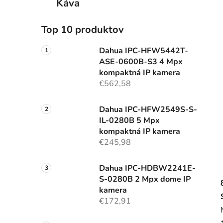
Káva
Top 10 produktov
Dahua IPC-HFW5442T-
ASE-0600B-S3 4 Mpx
kompaktná IP kamera
€562,58
Dahua IPC-HFW2549S-S-
IL-0280B 5 Mpx
kompaktná IP kamera
€245,98
Dahua IPC-HDBW2241E-
S-0280B 2 Mpx dome IP
kamera
€172,91