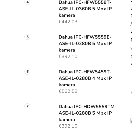
Dahua IPC-HFW5559T-
ASE-IL-0360B 5 Mpx IP
kamera
€442,03
Dahua IPC-HFW5559E-
ASE-IL-0280B 5 Mpx IP
kamera
€392,10
Dahua IPC-HFW5459T-
ASE-IL-0280B 4 Mpx IP
kamera
€562,58
Dahua IPC-HDW5559TM-
ASE-IL-0280B 5 Mpx IP
kamera
€392,10