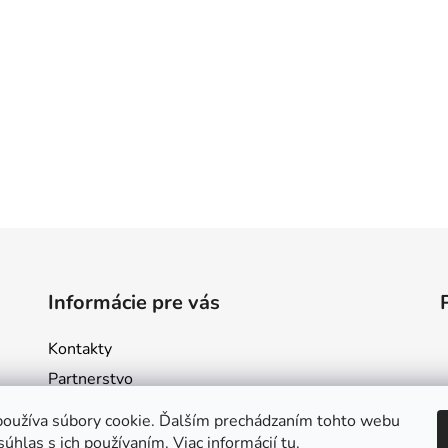
Informácie pre vás
Kontakty
Partnerstvo
Obchodné podmienky
oužíva súbory cookie. Ďalším prechádzaním tohto webu
Podmienky ochrany osobných údajov
súhlas s ich používaním. Viac informácií
tu
.