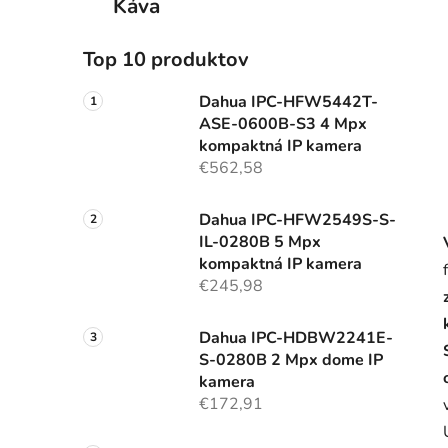
Káva
Top 10 produktov
Dahua IPC-HFW5442T-
ASE-0600B-S3 4 Mpx
kompaktná IP kamera
€562,58
Dahua IPC-HFW2549S-S-
IL-0280B 5 Mpx
kompaktná IP kamera
€245,98
Dahua IPC-HDBW2241E-
S-0280B 2 Mpx dome IP
kamera
€172,91