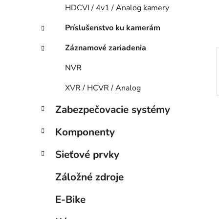
e
HDCVI / 4v1 / Analog kamery
l
Príslušenstvo ku kamerám
Záznamové zariadenia
NVR
XVR / HCVR / Analog
Zabezpečovacie systémy
Komponenty
Sieťové prvky
Záložné zdroje
E-Bike