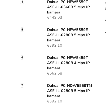
Dahua IPC-HFW5559T-
ASE-IL-0360B 5 Mpx IP
kamera
€442,03
Dahua IPC-HFW5559E-
ASE-IL-0280B 5 Mpx IP
kamera
€392,10
Dahua IPC-HFW5459T-
ASE-IL-0280B 4 Mpx IP
kamera
€562,58
Dahua IPC-HDW5559TM-
ASE-IL-0280B 5 Mpx IP
kamera
€392,10