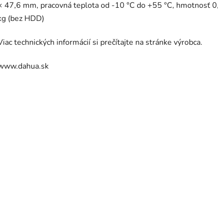
× 47,6 mm, pracovná teplota od -10 °C do +55 °C, hmotnosť 0
kg (bez HDD)
Viac technických informácií si prečítajte na stránke výrobca.
www.dahua.sk