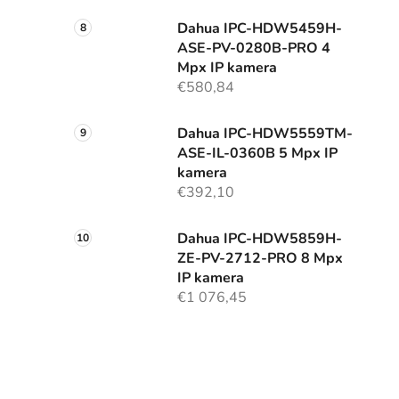
Dahua IPC-HDW5459H-
ASE-PV-0280B-PRO 4
Mpx IP kamera
€580,84
Dahua IPC-HDW5559TM-
ASE-IL-0360B 5 Mpx IP
kamera
€392,10
Dahua IPC-HDW5859H-
ZE-PV-2712-PRO 8 Mpx
IP kamera
€1 076,45