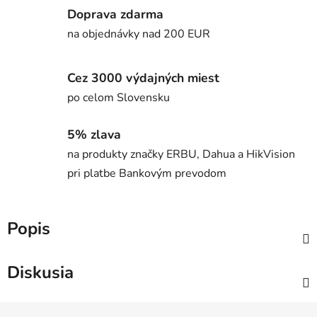
Doprava zdarma
na objednávky nad 200 EUR
Cez 3000 výdajných miest
po celom Slovensku
5% zlava
na produkty značky ERBU, Dahua a HikVision
pri platbe Bankovým prevodom
Popis
Diskusia
Z