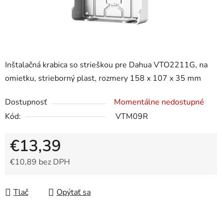
Inštalačná krabica so strieškou pre Dahua VTO2211G, na
omietku, strieborný plast, rozmery 158 x 107 x 35 mm
Dostupnosť
Momentálne nedostupné
Kód:
VTM09R
€13,39
€10,89 bez DPH
Jednotková cena:
Tlač
Opýtať sa