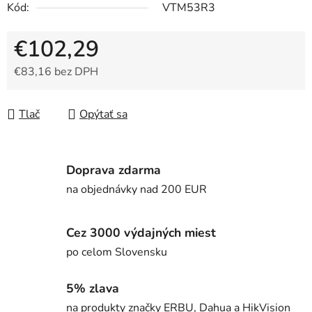
Kód:
VTM53R3
€102,29
€83,16 bez DPH
Jednotková cena:
Tlač
Opýtať sa
Doprava zdarma
na objednávky nad 200 EUR
Cez 3000 výdajných miest
po celom Slovensku
5% zlava
na produkty značky ERBU, Dahua a HikVision