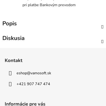
pri platbe Bankovým prevodom
Popis
Diskusia
Z
á
Kontakt
p
ä
eshop
@
vamosoft.sk
t
i
+421 907 747 474
e
Informácie pre vás