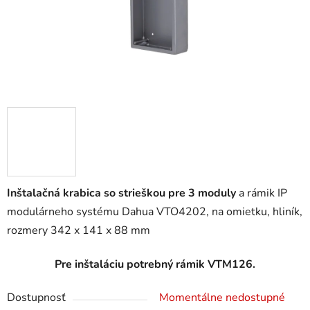
Inštalačná krabica so strieškou pre 3 moduly
a rámik IP
modulárneho systému Dahua VTO4202, na omietku, hliník,
rozmery 342 x 141 x 88 mm
Pre inštaláciu potrebný rámik VTM126.
Dostupnosť
Momentálne nedostupné