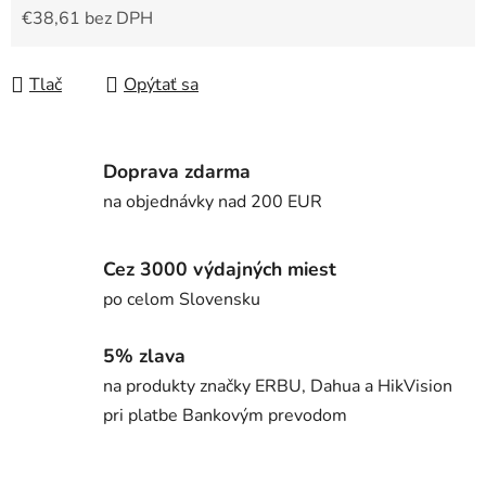
€38,61 bez DPH
Jednotková cena:
Tlač
Opýtať sa
Doprava zdarma
na objednávky nad 200 EUR
Cez 3000 výdajných miest
po celom Slovensku
5% zlava
na produkty značky ERBU, Dahua a HikVision
pri platbe Bankovým prevodom