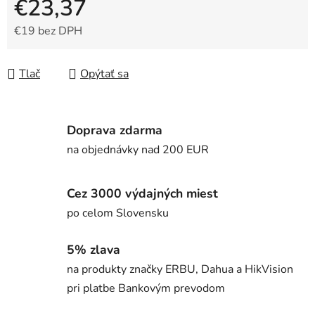
€23,37
€19 bez DPH
Jednotková cena:
Tlač
Opýtať sa
Doprava zdarma
na objednávky nad 200 EUR
Cez 3000 výdajných miest
po celom Slovensku
5% zlava
na produkty značky ERBU, Dahua a HikVision
pri platbe Bankovým prevodom