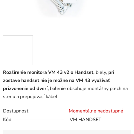
Rozšírenie monitora VM 43 v2 o Handset,
biely,
pri
zostave handset nie je možné na VM 43 využívať
prizvonenie od dverí,
balenie obsahuje montážny plech na
stenu a prepojovací kábel.
Dostupnosť
Momentálne nedostupné
Kód:
VM HANDSET