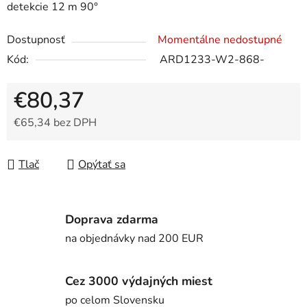
detekcie 12 m 90°
Dostupnosť
Momentálne nedostupné
Kód:
ARD1233-W2-868-
€80,37
€65,34 bez DPH
Jednotková cena:
Tlač
Opýtať sa
Doprava zdarma
na objednávky nad 200 EUR
Cez 3000 výdajných miest
po celom Slovensku