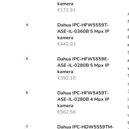
kamera
€172,91
Dahua IPC-HFW5559T-
ASE-IL-0360B 5 Mpx IP
kamera
€442,03
Dahua IPC-HFW5559E-
ASE-IL-0280B 5 Mpx IP
kamera
€392,10
Dahua IPC-HFW5459T-
ASE-IL-0280B 4 Mpx IP
kamera
€562,58
Dahua IPC-HDW5559TM-