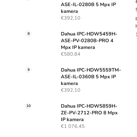
ASE-IL-0280B 5 Mpx IP
kamera
€392,10
Dahua IPC-HDW5459H-
ASE-PV-0280B-PRO 4
Mpx IP kamera
€580,84
Dahua IPC-HDW5559TM-
ASE-IL-0360B 5 Mpx IP
kamera
€392,10
Dahua IPC-HDW5859H-
ZE-PV-2712-PRO 8 Mpx
IP kamera
€1 076,45